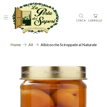
CERCA
CARRELLO
Home
All
Albicocche Sciroppate al Naturale