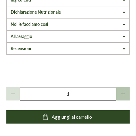
Dichiarazione Nutrizionale
Noi le facciamo così
All'assaggio
Recensioni
Quantità
Aggiungi al carrello