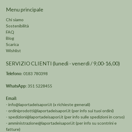
Menu principale
Chi siamo
Sostenibilità
FAQ
Blog
Scarica
Wishlist
SERVIZIO CLIENTI (lunedì - venerdì / 9,00-16,00)
Telefono
: 0183 780398
WhatsApp
: 351 5228455
Email
:
-
info@laportadeisapori.it
(x richieste generali)
-
ordiniprodotti@laportadeisapori.it
(per info sui tuoi ordini)
-
spedizioni@laportadeisapori.it
(per info sulle spedizioni in corso)
-
amministrazione@laportadeisapori.it
(per info su scontrini e
fatture)