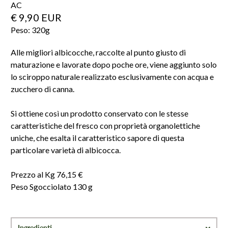
AC
€ 9,90 EUR
Peso:
320
g
Alle migliori albicocche, raccolte al punto giusto di
maturazione e lavorate dopo poche ore, viene aggiunto solo
lo sciroppo naturale realizzato esclusivamente con acqua e
zucchero di canna.
Si ottiene così un prodotto conservato con le stesse
caratteristiche del fresco con proprietà organolettiche
uniche, che esalta il caratteristico sapore di questa
particolare varietà di albicocca.
Prezzo al Kg 76,15 €
Peso Sgocciolato 130 g
Ingredienti