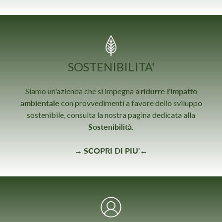
SOSTENIBILITA'
Siamo un'azienda che si impegna a
ridurre l'impatto
ambientale
con provvedimenti a favore dello sviluppo
sostenibile, consulta la nostra pagina dedicata alla
Sostenibilità.
→
SCOPRI DI PIU'
←