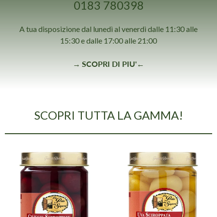
0183 780398
A tua disposizione dal lunedì al venerdì dalle 11:30 alle
15:30 e dalle 17:00 alle 21:00
→
SCOPRI DI PIU'
←
SCOPRI TUTTA LA GAMMA!