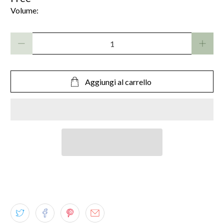
Volume:
Quantità
Aggiungi al carrello