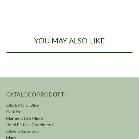
YOU MAY ALSO LIKE
CATALOGO PRODOTTI
Olio EVO & Oliva
Cantina
Marmellate e Miele
Primi Piatti e Condimenti
Olive e Aperitivo
Mare