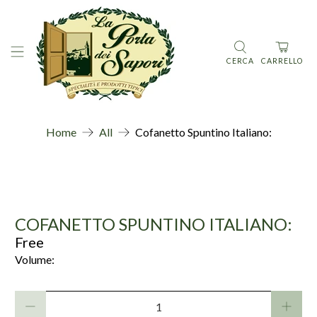
CERCA
CARRELLO
Home
All
Cofanetto Spuntino Italiano:
COFANETTO SPUNTINO ITALIANO:
Free
Volume:
Quantità