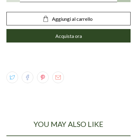
Aggiungi al carrello
Acquista ora
YOU MAY ALSO LIKE